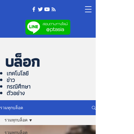
บล็อก
เทคโนโลยี
ข่าว
กรณีศึกษา
ตัวอย่าง
รวมทุกบล็อค
รวมทุกบล็อค
รวมทุกบล็อค