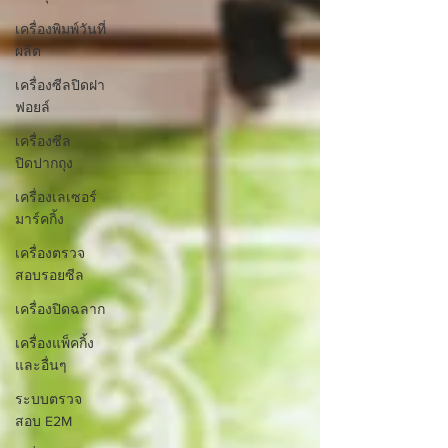
เครื่องพิมพ์วันที่
ผลิต
เครื่องซีลปิดฝา
ฟอยล์
เครื่องซีล
ปิดปากถุง
เครื่องเลเซอร์
มาร์คกิ้ง
เครื่องตรวจ
สอบรอยซีล
เครื่องปิดฉลาก
เครื่องแพ็คกิ้ง
และอื่นๆ
ระบบตรวจ
สอบ E2M