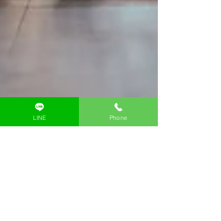
LINE
Phone