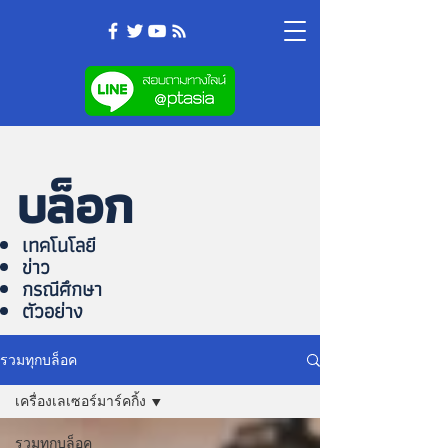
บล็อก
เทคโนโลยี
ข่าว
กรณีศึกษา
ตัวอย่าง
รวมทุกบล็อค
เครื่องเลเซอร์มาร์คกิ้ง
รวมทุกบล็อค