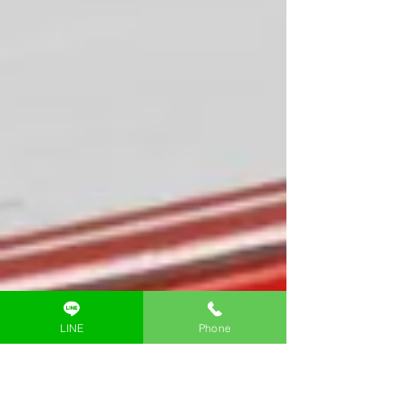
LINE
Phone