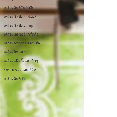
เครื่องพิมพ์วันที่ผลิต
เครื่องซีลปิดฝาฟอยล์
เครื่องซีลปิดปากถุง
เครื่องเลเซอร์มาร์คกิ้ง
เครื่องตรวจสอบรอยซีล
เครื่องปิดฉลาก
เครื่องแพ็คกิ้งและอื่นๆ
ระบบตรวจสอบ E2M
เครื่องพิมพ์ TIJ