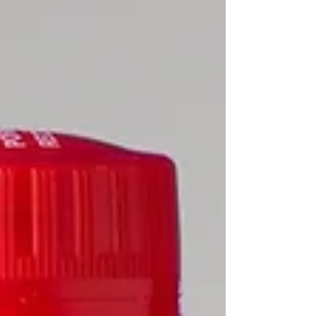
ของวัตถุดิบ และข้อมูลดิจิทัลอื่น ๆ เข้ากับบรรจุ
ภัณฑ์ได้อย่างมีประสิทธิภาพ ช่วยเพิ่มความ
โปร่งใส ยกระดับประสบการณ์ผู้บริโภค และ
รองรับความต้องการของอุตสาหกรรม FMCG ยุค
ใหม่ในประเทศไทย.