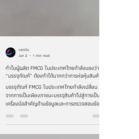
แอดมิน
Jun 2
1 min read
ทำไมผู้ผลิต FMCG ในประเทศไทยกำลังมองว่า
“บรรจุภัณฑ์” ต้องทำได้มากกว่าการห่อหุ้มสินค้า
บรรจุภัณฑ์ FMCG ในประเทศไทยกำลังเปลี่ยน
จากการเป็นเพียงภาชนะบรรจุสินค้าไปสู่การเป็น
เครื่องมือสำคัญด้านข้อมูลและการตรวจสอบย้อน
กลับ (Traceability) ด้วยเทคโนโลยี QR Code
และ GS1 Digital Link ผู้ผลิตสามารถเชื่อมโยง
ข้อมูลผลิตภัณฑ์ วันผลิต วันหมดอายุ แหล่งที่มา