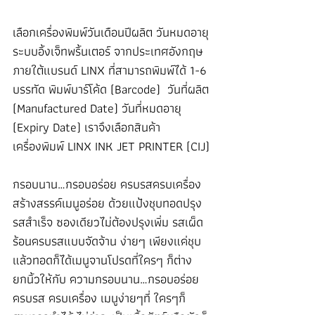
เลือกเครื่องพิมพ์วันเดือนปีผลิต วันหมดอายุ 
ระบบอิ้งเจ็ทพริ้นเตอร์ จากประเทศอังกฤษ 
ภายใต้แบรนด์ LINX ที่สามารถพิมพ์ได้ 1-6 
บรรทัด พิมพ์บาร์โค้ด (Barcode)  วันที่ผลิต 
(Manufactured Date) วันที่หมดอายุ 
(Expiry Date) เราจึงเลือกสินค้า
เครื่องพิมพ์ LINX INK JET PRINTER (CIJ)
กรอบนาน…กรอบอร่อย ครบรสครบเครื่อง 
สร้างสรรค์เมนูอร่อย ด้วยแป้งชุบทอดปรุง
รสสำเร็จ ซองเดียวไม่ต้องปรุงเพิ่ม รสเผ็ด
ร้อนครบรสแบบจัดจ้าน ง่ายๆ เพียงแค่ชุบ
แล้วทอดก็ได้เมนูจานโปรดที่ใครๆ ก็ต่าง
ยกนิ้วให้กับ ความกรอบนาน…กรอบอร่อย
ครบรส ครบเครื่อง เมนูง่ายๆที่ ใครๆก็