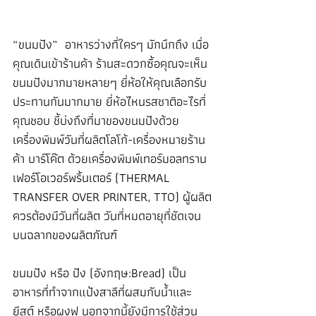
“ขนมปัง”  อาหารว่างที่ใครๆ มักนึกถึง เมื่อ
คุณเดินเข้าร้านค้า ร้านสะดวกซื้อคุณจะเห็น
ขนมปังมากมายหลายๆ ยี่ห้อให้คุณเลือกรับ
ประทานกันมากมาย ยี่ห้อไหนรสชาติอะไรที่
คุณชอบ ชี้บ่งถึงที่มาของขนมปังด้วย
เครื่องพิมพ์วันที่ผลิตโลโก้-เครื่องหมายร้าน
ค้า บาร์โค๊ต ด้วยเครื่องพิมพ์เทอร์มอลทราน
เฟอร์โอเวอร์พริ้นเตอร์ (THERMAL 
TRANSFER OVER PRINTER, TTO) ผู้ผลิต
ควรต้องมีวันที่ผลิต วันที่หมดอายุที่ชัดเจน
บนฉลากของผลิตภัณฑ์
ขนมปัง หรือ ปัง (อังกฤษ:Bread) เป็น
อาหารที่ทำจากแป้งสาลีที่ผสมกับน้ำและ
ยีสต์ หรือผงฟู นอกจากนี้ยังมีการใช้ส่วน