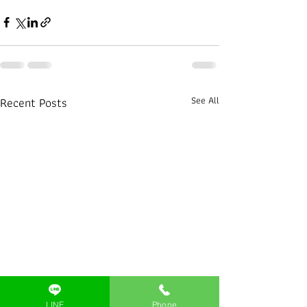
Recent Posts
See All
LINE
Phone