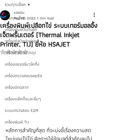
รวมทุกบล็อค
แอดมิน
รวมทุกบล็อค
Aug 12, 2022
1 min read
เครื่องพิมพ์เปลือกไข่ ระบบเทอร์มอลอิ้ง
เครื่องพิมพ์วันที่ผลิต
เจ็ตพริ้นเตอร์ (Thermal Inkjet
เครื่องซีลปิดฝาฟอยล์
Printer, TIJ) ยี่ห้อ HSAJET
เครื่องซีลปิดปากถุง
Rated NaN out of 5 stars.
เครื่องเลเซอร์มาร์คกิ้ง
เครื่องตรวจสอบรอยซีล
เครื่องปิดฉลาก
เครื่องแพ็คกิ้งและอื่นๆ
ระบบตรวจสอบ E2M
เครื่องพิมพ์ TIJ
หลักการสำคัญที่สุด ที่จะบ่งชี้เรื่องความสด
ใหม่ของไข่ไก่ คือการให้ข้อมูลที่สำคัญลงไป