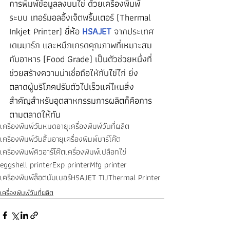
การพิมพ์ข้อมูลลงบนไข่ ด้วยเครื่องพิมพ์
ระบบ เทอร์มอลอิ้งเจ็ตพริ้นเตอร์ (Thermal 
Inkjet Printer) ยี่ห้อ 
HSAJET
จากประเทศ
เดนมาร์ก และหมึกเกรดคุณภาพที่เหมาะสม
กับอาหาร (Food Grade) เป็นตัวช่วยหนึ่งที่
ช่วยสร้างความน่าเชื่อถือให้กับไข่ไก่ ยิ่ง
ตลาดผู้บริโภคปรับตัวไปเร็วแค่ไหนสิ่ง
สำคัญสำหรับอุตสาหกรรมการผลิตก็คือการ
ตามตลาดให้ทัน 
เครื่องพิมพ์วันหมดอายุ
เครื่องพิมพ์วันที่ผลิต
เครื่องพิมพ์วันสิ้นอายุ
เครื่องพิมพ์บาร์โค๊ต
เครื่องพิมพ์คิวอาร์โค๊ต
เครื่องพิมพ์เปลือกไข่
eggshell printer
Exp printer
Mfg printer
เครื่องพิมพ์ล็อตนัมเบอร์
HSAJET TIJ
Thermal Printer
เครื่องพิมพ์วันที่ผลิต