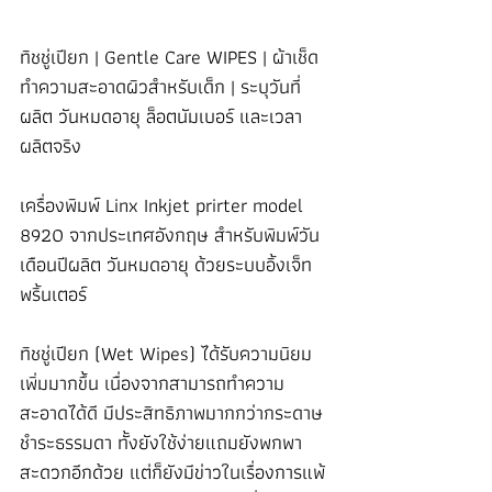
ทิชชู่เปียก | Gentle Care WIPES | ผ้าเช็ด
ทำความสะอาดผิวสำหรับเด็ก | ระบุวันที่
ผลิต วันหมดอายุ ล็อตนัมเบอร์ และเวลา
ผลิตจริง
เครื่องพิมพ์ Linx Inkjet prirter model 
8920 จากประเทศอังกฤษ สำหรับพิมพ์วัน
เดือนปีผลิต วันหมดอายุ ด้วยระบบอิ้งเจ็ท
พริ้นเตอร์ 
ทิชชู่เปียก (Wet Wipes) ได้รับความนิยม
เพิ่มมากขึ้น เนื่องจากสามารถทำความ
สะอาดได้ดี มีประสิทธิภาพมากกว่ากระดาษ
ชำระธรรมดา ทั้งยังใช้ง่ายแถมยังพกพา
สะดวกอีกด้วย แต่ก็ยังมีข่าวในเรื่องการแพ้