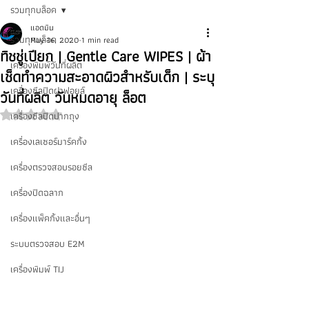
รวมทุกบล็อค
แอดมิน
รวมทุกบล็อค
May 16, 2020
1 min read
ทิชชู่เปียก | Gentle Care WIPES | ผ้า
เครื่องพิมพ์วันที่ผลิต
เช็ดทำความสะอาดผิวสำหรับเด็ก | ระบุ
เครื่องซีลปิดฝาฟอยล์
วันที่ผลิต วันหมดอายุ ล็อต
เครื่องซีลปิดปากถุง
Rated NaN out of 5 stars.
เครื่องเลเซอร์มาร์คกิ้ง
เครื่องตรวจสอบรอยซีล
เครื่องปิดฉลาก
เครื่องแพ็คกิ้งและอื่นๆ
ระบบตรวจสอบ E2M
เครื่องพิมพ์ TIJ