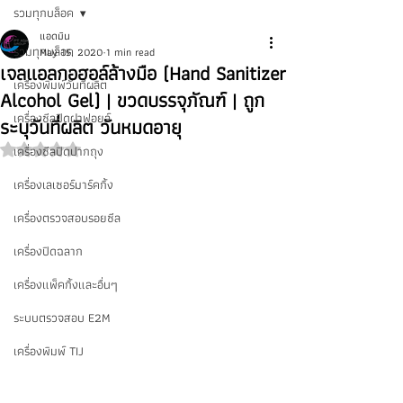
รวมทุกบล็อค
แอดมิน
รวมทุกบล็อค
May 15, 2020
1 min read
เจลแอลกอฮอล์ล้างมือ (Hand Sanitizer
เครื่องพิมพ์วันที่ผลิต
Alcohol Gel) | ขวดบรรจุภัณฑ์ | ถูก
เครื่องซีลปิดฝาฟอยล์
ระบุวันที่ผลิต วันหมดอายุ
เครื่องซีลปิดปากถุง
Rated NaN out of 5 stars.
เครื่องเลเซอร์มาร์คกิ้ง
เครื่องตรวจสอบรอยซีล
เครื่องปิดฉลาก
เครื่องแพ็คกิ้งและอื่นๆ
ระบบตรวจสอบ E2M
เครื่องพิมพ์ TIJ