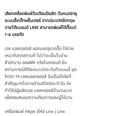
เลือกเครื่องพิมพ์วันเดือนปีผลิต วันหมดอายุ 
ระบบอิ้งเจ็ทพริ้นเตอร์ จากประเทศอังกฤษ 
ภายใต้แบรนด์ LINX สามารถพิมพ์ได้ตั้งแต่ 
1-6 บรรทัด 
เจล แอลกอฮอล์ ชนิดบรรจุขวดปั๊ม ใช้ง่าย
เหมากับทุกสถานที่ ไม่ว่าจะเป็นใบบ้าน 
สำนักงาน ออฟฟิศ หรือในรถยนต์ ยิ่ง
สถานการณ์ที่ต้องระแวดระวังตัวแบบนี้ ยุค
โควิด-19 เจลแอลกอฮอล์ จึงเป็นปัจจัยที่
สำคัญมากในการดำรงชีวิตประจำวัน จึง
ทำให้มีผู้ผลิตเจล แอลกอฮอล์จำนวนมาก 
เพื่อตอบสนองความต้องการของผู้ใช้งาน
เครื่องพิมพ์ Inkjet ยี่ห้อ Linx | Linx 