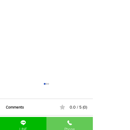
Comments
0.0 / 5 (0)
LINE
Phone
Comment and rate...