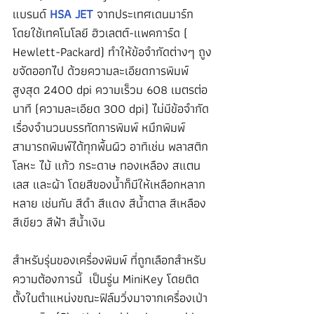
แบรนด์ 
HSA JET
 จากประเทศเดนมาร์ก 
โดยใช้เทคโนโลยี ฮิวเลตต์-แพคการ์ด ( 
Hewlett-Packard) ทำให้ข้อจำกัดต่างๆ ถูง
ขจัดออกไป ด้วยความละเอียดการพิมพ์
สูงสุด 2400 dpi ความเร็วม 608 เมตรต่อ
นาที (ความละเอียด 300 dpi) ไม่มีข้อจำกัด
เรื่องจำนวนบรรทัดการพิมพ์ หมึกพิมพ์
สามารถพิมพ์ได้ทุกพื้นผิว อาทิเช่น พลาสติก 
โลหะ ไม้ แก้ว กระดาษ ทองเหลือง สแตน
เลส และผ้า โดยสีของน้ำก็มีให้เหลือกหลาก
หลาย เช่นกัน สีดำ สีแดง สีน้ำตาล สีเหลือง 
สีเขียว สีฟ้า สีน้ำเงิน
สำหรับรุ่นของเครื่องพิมพ์ ที่ถูกเลือกสำหรับ
ความต้องการนี้  เป็นรู่น MiniKey โดยติด
ตั้งในตำแหน่งขณะฟิล์มวิ่งมาจากเครื่องเป่า