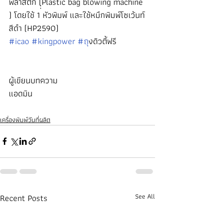
พลาสติก (ฺฺPlastic bag blowing machine 
) โดยใช้ 1 หัวพิมพ์ และใช้หมึกพิมพ์โซเว้นท์
สีดำ (HP2590)
#icao
#kingpower
#ถ
ุงดิวตี้ฟรี
ผู้เขียนบทความ
แอดมิน
เครื่องพิมพ์วันที่ผลิต
Recent Posts
See All