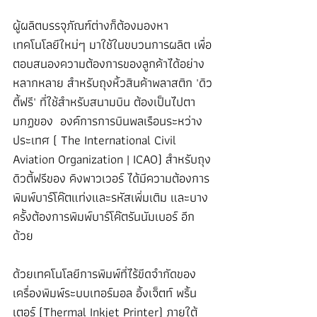
ผู้ผลิตบรรจุภัณฑ์ต่างก็ต้องมองหา
เทคโนโลยีใหม่ๆ มาใช้ในขบวนการผลิต เพื่อ
ตอบสนองความต้องการของลูกค้าได้อย่าง
หลากหลาย สำหรับถุงหิ้วสินค้าพลาสติก 'ดิว
ตี้ฟรี' ที่ใช้สำหรับสนามบิน ต้องเป็นไปตา
มกฏของ  องค์การการบินพลเรือนระหว่าง
ประเทศ ( The International Civil 
Aviation Organization | ICAO) สำหรับถุง
ดิวตี้ฟรีของ คิงพาวเวอร์ ได้มีความต้องการ
พิมพ์บาร์โค๊ตแท่งและรหัสเพิ่มเติม และบาง
ครั้งต้องการพิมพ์บาร์โค๊ตรันนัมเบอร์ อีก
ด้วย 
ด้วยเทคโนโลยีการพิมพ์ที่ไร้ขีดจำกัดของ 
เครื่องพิมพ์ระบบเทอร์มอล อิ้งเจ็ตท์ พริ้น
เตอร์ (Thermal Inkjet Printer) ภายใต้