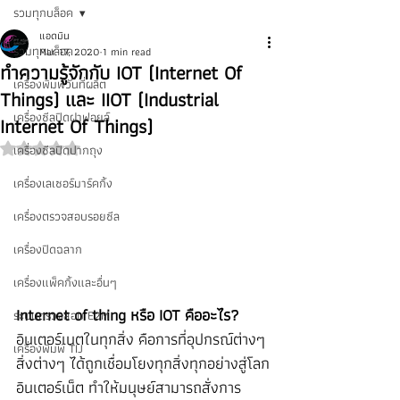
รวมทุกบล็อค
แอดมิน
รวมทุกบล็อค
Mar 17, 2020
1 min read
ทำความรู้จักกับ IOT (Internet Of
เครื่องพิมพ์วันที่ผลิต
Things) และ IIOT (Industrial
เครื่องซีลปิดฝาฟอยล์
Internet Of Things)
เครื่องซีลปิดปากถุง
Rated NaN out of 5 stars.
เครื่องเลเซอร์มาร์คกิ้ง
เครื่องตรวจสอบรอยซีล
เครื่องปิดฉลาก
เครื่องแพ็คกิ้งและอื่นๆ
Internet of thing หรือ IOT คืออะไร? 
ระบบตรวจสอบ E2M
อินเตอร์เนตในทุกสิ่ง คือการที่อุปกรณ์ต่างๆ 
เครื่องพิมพ์ TIJ
สิ่งต่างๆ ได้ถูกเชื่อมโยงทุกสิ่งทุกอย่างสู่โลก
อินเตอร์เน็ต ทำให้มนุษย์สามารถสั่งการ