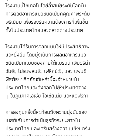
โรงงานนี้ใช้เทคโนโลยีล้ำสมัยระดับโลกใน
การผลิตอาหารแมวชนิดเปียกคุณภาพระดับ
พรีเมียม เพื่อรองรับความต้องการที่เพิ่มขึ้น
ทั้งในประเทศไทยและตลาดต่างประเทศ
โรงงานได้รับการออกแบบให้มีประสิทธิภาพ
และยั่งยืน โดยมุ่งเน้นการผลิตอาหารแมว
ชนิดเปียกแบบซองภายใต้แบรนด์ เพียวริน่า 
วัน®, โปรแพลน®, เฟลิกซ์®, และ แฟนซี 
ฟีสต์® ผลิตภัณฑ์เหล่านี้จะจำหน่ายใน
ประเทศไทยและส่งออกไปยังประเทศต่าง 
ๆ ในภูมิภาคเอเชีย โอเชียเนีย และแอฟริกา
การลงทุนครั้งนี้สะท้อนถึงความมุ่งมั่นของ
เนสท์เล่ในการดำเนินธุรกิจระยะยาวใน
ประเทศไทย และเสริมสร้างความแข็งแกร่ง