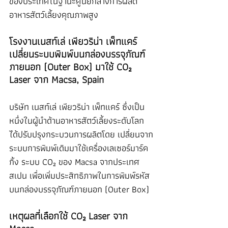
ของประเทศในฐานะศูนย์กลางการผลิต
อาหารสัตว์เลี้ยงคุณภาพสูง
โรงงานเนสท์เล่ เพียวริน่า เพ็ทแคร์ 
เปลี่ยนระบบพิมพ์บนกล่องบรรจุภัณฑ์
ภายนอก (Outer Box) มาใช้ CO₂ 
Laser จาก Macsa, Spain
บริษัท เนสท์เล่ เพียวริน่า เพ็ทแคร์ ซึ่งเป็น
หนึ่งในผู้นำด้านอาหารสัตว์เลี้ยงระดับโลก 
ได้ปรับปรุงกระบวนการผลิตโดย เปลี่ยนจาก
ระบบการพิมพ์เดิมมาใช้เครื่องเลเซอร์มาร์ค
กิ้ง ระบบ CO₂ ของ Macsa จากประเทศ
สเปน เพื่อเพิ่มประสิทธิภาพในการพิมพ์รหัส
บนกล่องบรรจุภัณฑ์ภายนอก (Outer Box)
เหตุผลที่เลือกใช้ CO₂ Laser จาก 