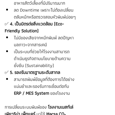
อาหารสัตว์เลี้ยงที่มีปริมาณมาก
ลด Downtime เพราะไม่ต้องเปลี่ยน
ตลับหมึกหรือตรวจสอบหัวพิมพ์บ่อยๆ
✅ 
4. เป็นมิตรต่อสิ่งแวดล้อม (Eco-
Friendly Solution)
ไม่มีของเสียจากหมึกพิมพ์ ลดปัญหา
มลภาวะจากสารเคมี
เป็นระบบที่ช่วยให้โรงงานสามารถ
ดำเนินธุรกิจตามนโยบายด้านความ
ยั่งยืน (Sustainability)
✅ 
5. รองรับมาตรฐานระดับสากล
สามารถพิมพ์ข้อมูลที่ต้องการได้อย่าง
แม่นยำและรองรับการเชื่อมต่อกับ 
ERP / MES System
 ของโรงงาน
การเปลี่ยนระบบพิมพ์ของ 
โรงงานเนสท์เล่ 
เพียวริน่า เพ็ทแคร์
 มาใช้ 
Macsa CO₂ 