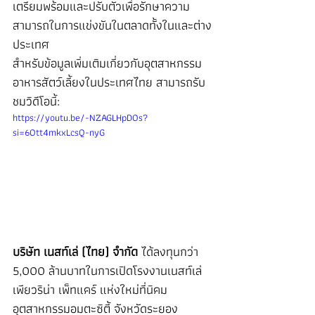
เตรียมพร้อมและปรับตัวเพื่อรักษาความ
สามารถในการแข่งขันในตลาดทั้งในและต่าง
ประเทศ
สำหรับข้อมูลเพิ่มเติมเกี่ยวกับอุตสาหกรรม
อาหารสัตว์เลี้ยงในประเทศไทย สามารถรับ
ชมวิดีโอนี้:
https://youtu.be/-NZAGLHpDOs?
si=6Ott4mkxLcsQ-nyG
บริษัท เนสท์เล่ (ไทย) จำกัด
 ได้ลงทุนกว่า 
5,000 ล้านบาทในการเปิดโรงงานเนสท์เล่ 
เพียวริน่า เพ็ทแคร์ แห่งใหม่ที่นิคม
อุตสาหกรรมอมตะซิตี้ จังหวัดระยอง 