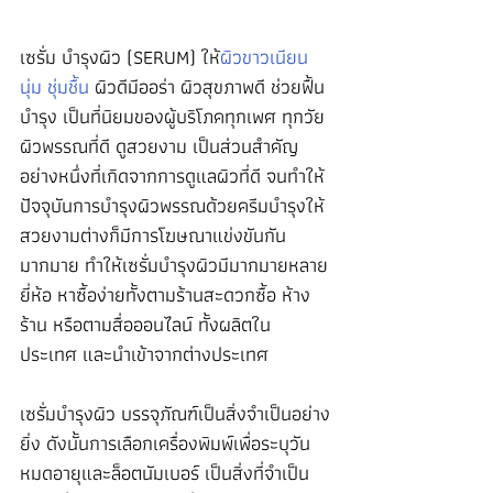
เซรั่ม บำรุงผิว (SERUM) ให้
ผิวขาวเนียน
นุ่ม ชุ่มชื้น
 ผิวดีมีออร่า ผิวสุขภาพดี ช่วยฟื้น
บำรุง เป็นที่นิยมของผู้บริโภคทุกเพศ ทุกวัย 
ผิวพรรณที่ดี ดูสวยงาม เป็นส่วนสำคัญ
อย่างหนึ่งที่เกิดจากการดูแลผิวที่ดี จนทำให้
ปัจจุบันการบำรุงผิวพรรณด้วยครีมบำรุงให้
สวยงามต่างก็มีการโฆษณาแข่งขันกัน
มากมาย ทำให้เซรั่มบำรุงผิวมีมากมายหลาย
ยี่ห้อ หาซื้อง่ายทั้งตามร้านสะดวกซื้อ ห้าง
ร้าน หรือตามสื่อออนไลน์ ทั้งผลิตใน
ประเทศ และนำเข้าจากต่างประเทศ
เซรั่มบำรุงผิว บรรจุภัณฑ์เป็นสิ่งจำเป็นอย่าง
ยิ่ง ดังนั้นการเลือกเครื่องพิมพ์เพื่อระบุวัน
หมดอายุและล็อตนัมเบอร์ เป็นสิ่งที่จำเป็น