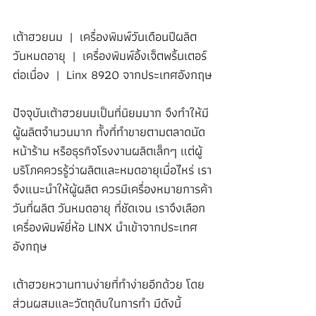
เต้าฮวยนม  |  เครื่องพิมพ์วันเดือนปีผลิต 
วันหมดอายุ  |  เครื่องพิมพ์อิ้งเจ็ตพริ้นเตอร์
ต่อเนื่อง  |  Linx 8920 จากประเทศอังกฤษ
ปัจจุบันเต้าฮวยนมเป็นที่นิยมมาก จึงทำให้มี
ผู้ผลิตจำนวนมาก ทั้งที่ทำขายตามตลาดนัด 
หน้าร้าน หรือธุรกิจโรงงานผลิตเล็กๆ แต่ผู้
บริโภคควรรู้ว่าผลิตและหมดอายุเมื่อไหร่ เรา
จึงแนะนำให้ผู้ผลิต ควรมีเครื่องหมายการค้า
วันที่ผลิต วันหมดอายุ ที่ชัดเจน เราจึงเลือก
เครื่องพิมพ์ยี่ห้อ LINX นำเข้าจากประเทศ
อังกฤษ
เต้าฮวยหวานทานง่ายที่ทำง่ายอีกด้วย โดย
ส่วนผสมและวัตถุดิบในการทำ มีดังนี้