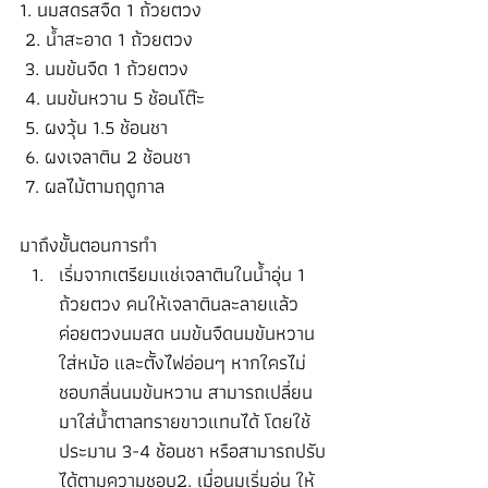
1. นมสดรสจืด 1 ถ้วยตวง
 2. น้ำสะอาด 1 ถ้วยตวง
 3. นมข้นจืด 1 ถ้วยตวง
 4. นมข้นหวาน 5 ช้อนโต๊ะ
 5. ผงวุ้น 1.5 ช้อนชา
 6. ผงเจลาติน 2 ช้อนชา
 7. ผลไม้ตามฤดูกาล
มาถึงขั้นตอนการทำ
เริ่มจากเตรียมแช่เจลาตินในน้ำอุ่น 1 
ถ้วยตวง คนให้เจลาตินละลายแล้ว
ค่อยตวงนมสด นมข้นจืดนมข้นหวาน
ใส่หม้อ และตั้งไฟอ่อนๆ หากใครไม่
ชอบกลิ่นนมข้นหวาน สามารถเปลี่ยน
มาใส่น้ำตาลทรายขาวแทนได้ โดยใช้
ประมาน 3-4 ช้อนชา หรือสามารถปรับ
ได้ตามความชอบ2. เมื่อนมเริ่มอุ่น ให้