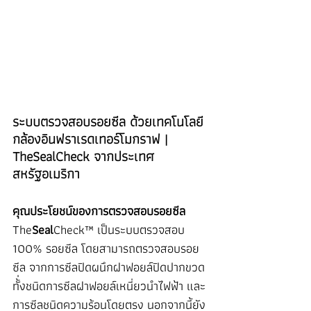
ระบบตรวจสอบรอยซีล ด้วยเทคโนโลยี
กล้องอินฟราเรดเทอร์โมกราฟ | 
TheSealCheck จากประเทศ
สหรัฐอเมริกา
คุณประโยชน์ของการตรวจสอบรอยซีล
The
Seal
Check™ เป็นระบบตรวจสอบ 
100% รอยซีล โดยสามารถตรวจสอบรอย
ซีล จากการซีลปิดผนึกฝาฟอยล์ปิดปากขวด 
ทั้่งชนิดการซีลฝาฟอยล์เหนี่ยวนำไฟฟ้า และ
การซีลชนิดความร้อนโดยตรง นอกจากนี้ยัง