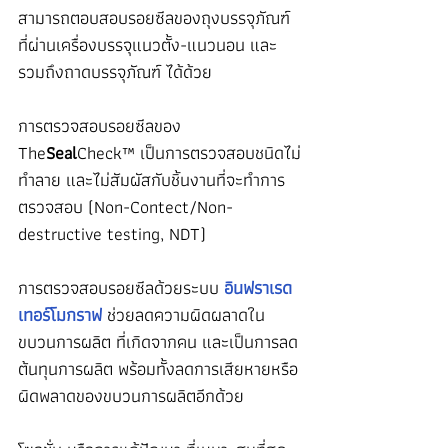
สามารถตอบสอบรอยซีลของถุงบรรจุภัณฑ์ 
ที่ผ่านเครื่องบรรจุแนวตั้ง-แนวนอน และ
รวมถึงถาดบรรจุภัณฑ์ ได้ด้วย
การตรวจสอบรอยซีลของ 
The
Seal
Check™ เป็นการตรวจสอบชนิดไม่
ทำลาย และไม่สัมผัสกับชิ้นงานที่จะทำการ
ตรวจสอบ (Non-Contect/Non-
destructive testing, NDT)
การตรวจสอบรอยซีลด้วยระบบ 
อินฟราเรด
เทอร์โมกราฟ
 ช่วยลดความผิดผลาดใน
ขบวนการผลิต ที่เกิดจากคน และเป็นการลด
ต้นทุนการผลิต พร้อมทั้งลดการเสียหายหรือ
ผิดพลาดของขบวนการผลิตอีกด้วย