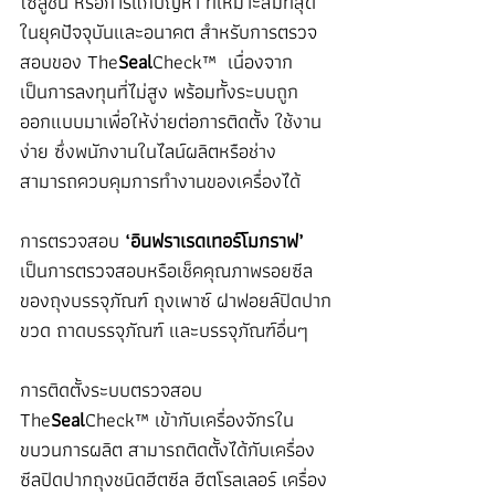
โซลูชั่น หรือการแก้ปัญหา ที่เหมาะสมที่สุด
ในยุคปัจจุบันและอนาคต สำหรับการตรวจ
สอบของ The
Seal
Check™  เนื่องจาก
เป็นการลงทุนที่ไม่สูง พร้อมทั้งระบบถูก
ออกแบบมาเพื่อให้ง่ายต่อการติดตั้ง ใช้งาน
ง่าย ซึ่งพนักงานในไลน์ผลิตหรือช่าง 
สามารถควบคุมการทำงานของเครื่องได้
การตรวจสอบ 
‘อินฟราเรดเทอร์โมกราฟ’
เป็นการตรวจสอบหรือเช็คคุณภาพรอยซีล
ของถุงบรรจุภัณฑ์ ถุงเพาซ์ ฝาฟอยล์ปิดปาก
ขวด ถาดบรรจุภัณฑ์ และบรรจุภัณฑ์อื่นๆ
การติดตั้งระบบตรวจสอบ 
The
Seal
Check™ เข้ากับเครื่องจักรใน
ขบวนการผลิต สามารถติดตั้งได้กับเครื่อง
ซีลปิดปากถุงชนิดฮีตซีล ฮีตโรลเลอร์ เครื่อง